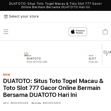
DUATOTO: Situs Toto Togel Macau & Toto Slot 777 Gacor
Online Bermain Bersama DUATOTO Hari Ini
Select your store
Cart
NEW
NEW
DUATOTO
SLOT
From $111.00 USD
From $222.00 USD
NEW
DUATOTO: Situs Toto Togel Macau &
Toto Slot 777 Gacor Online Bermain
Bersama DUATOTO Hari Ini
SKU:
9600005409
Barcode:
9600005409