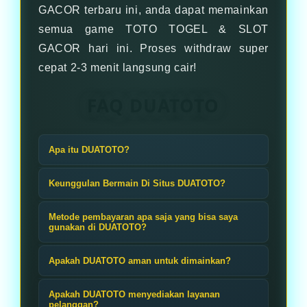
GACOR terbaru ini, anda dapat memainkan
semua game TOTO TOGEL & SLOT
GACOR hari ini. Proses withdraw super
cepat 2-3 menit langsung cair!
FAQ DUATOTO
Apa itu DUATOTO?
DUATOTO adalah situs slot online
Keunggulan Bermain Di Situs DUATOTO?
gacor terpercaya dengan RTP live
Keunggulan yang membuat
update tiap jam, server turbo anti
Metode pembayaran apa saja yang bisa saya
DUATOTO menjadi situs TOTO TOGEL
gunakan di DUATOTO?
lag, bonus new member 100% di
& SLOT GACOR terbaik terletak pada
awal, cashback mingguan 5%,
DUATOTO menyediakan berbagai
Apakah DUATOTO aman untuk dimainkan?
RTP live update tiap jam, server
rollingan 0.5%, dan proses WD kilat
metode pembayaran yang terpercaya
turbo anti lag, bonus new member
DUATOTO merupakan platform yang
2-3 menit tanpa potongan. Koleksi
dan aman. Seperti, Transfer bank
Apakah DUATOTO menyediakan layanan
100%, cashback 5%, rollingan 0.5%,
pelanggan?