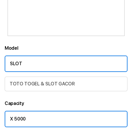
Model
SLOT
TOTO TOGEL & SLOT GACOR
Capacity
X 5000