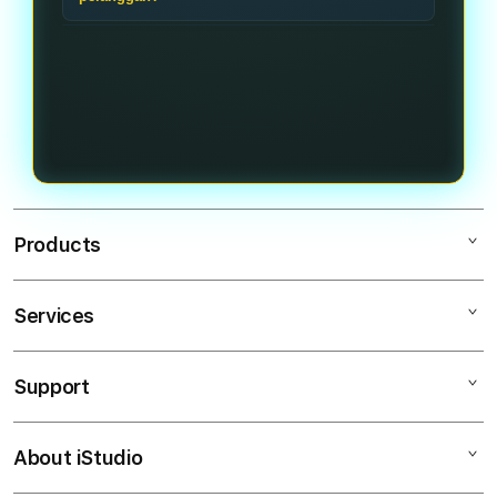
sudah berlisensi, menggunakan
game lengkap dari Pragmatic Play,
(BCA, BRI, BNI, Mandiri), E-Wallet
dan WD 2-3 menit. Memberikan
enkripsi SSL berlapis, dan beroperasi
PG Soft, Microgaming, Habanero,
(Dana, OVO, GoPay), QRIS, dan pulsa
Iya sudah pasti, DUATOTO
peluang maxwin lebih besar di setiap
sesuai dengan peraturan yang
dan Spadegaming. Deposit 5000 via
Telkomsel & XL tanpa potongan.
mempunyai layanan customer
putaran. Membuat pengalaman
berlaku dalam industri slot online,
bank, e-wallet, QRIS, atau pulsa
service profesional yang selalu siap
bermain semakin seru dan juga
sehingga aman untuk anda
tanpa potongan.
membantu anda untuk
menguntungkan.
mainkan!.
menyelesaikan masalah apapun
selama 24/7. Proses withdraw super
cepat 2-3 menit langsung cair!
Products
Services
DUATOTO
SLOT
Support
AppleCare+
TOTO TOGEL & SLOT GACOR
Corporate
SITUS SLOT
About iStudio
My Account
TOTO TOGEL & SLOT GACOR
LINK TOTO TOGEL & SLOT GACOR