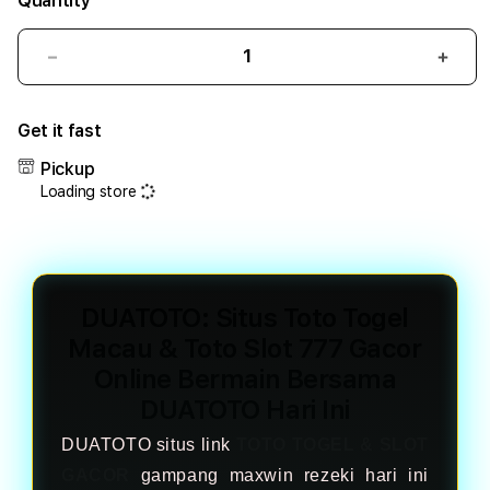
Quantity
Decrease
Incr
quantity
quant
for
for
Get it fast
DUATOTO:
DUA
Situs
Situs
Pickup
Toto
Toto
Loading store
Togel
Toge
Macau
Maca
&
&
Toto
Toto
Slot
Slot
DUATOTO: Situs Toto Togel
777
777
Gacor
Gaco
Macau & Toto Slot 777 Gacor
Online
Onlin
Online Bermain Bersama
Bermain
Berm
DUATOTO Hari Ini
Bersama
Bers
DUATOTO
DUA
DUATOTO situs link
TOTO TOGEL & SLOT
Hari
Hari
GACOR
gampang maxwin rezeki hari ini
Ini
Ini