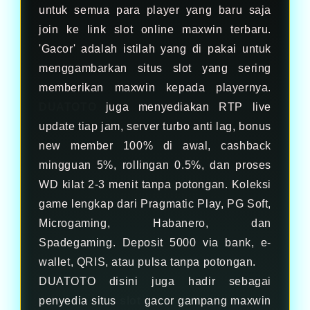
untuk semua para player yang baru saja
join ke link slot online maxwin terbaru.
'Gacor' adalah istilah yang di pakai untuk
menggambarkan situs slot yang sering
memberikan maxwin kepada playernya.
DUATOTO
juga menyediakan RTP live
update tiap jam, server turbo anti lag, bonus
new member 100% di awal, cashback
mingguan 5%, rollingan 0.5%, dan proses
WD kilat 2-3 menit tanpa potongan. Koleksi
game lengkap dari Pragmatic Play, PG Soft,
Microgaming, Habanero, dan
Spadegaming. Deposit 5000 via bank, e-
wallet, QRIS, atau pulsa tanpa potongan.
DUATOTO disini juga hadir sebagai
penyedia situs
slot
gacor gampang maxwin