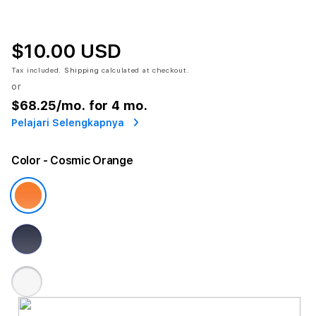
$10.00 USD
Tax included.
Shipping
calculated at checkout.
or
$68.25
/mo. for 4 mo.
Pelajari Selengkapnya
Color
- Cosmic Orange