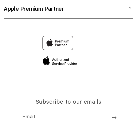
Collection & Delivery
Elush Service Provider
SITUS TOTO TOGEL & SLOT GACOR
Apple Premium Partner
About Us
Returns & Exchanges
Financing Options
TOTO TOGEL & SLOT GACOR HARI INI
Find an iStudio near you
Contact Us
Trade-in
TOTO TOGEL & SLOT GACOR GAMPANG MENANG
Why Shop at iStudio
FAQ
TravellerÃƒÂ¢Ã¢â€šÂ¬Ã¢â€žÂ¢s Reservation
Elush Corporate Website
Privacy Policy
Site Terms of Use
Subscribe to our emails
Email